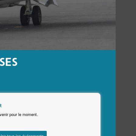
SES
R
venir pour le moment.
Voir tous les événements