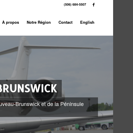
(506) 684-5507
À propos
Notre Région
Contact
English
 BRUNSWICK
ouveau-Brunswick et de la Péninsule