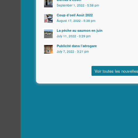
September 1, 2022 - 5:58 pm
Coup d’oeil Août 2022
August 17, 2022 - 5:38 pm
La pêche au saumon en juin
July 11, 2022 - 3:29 pm
Publicité dans l’aérogare
July 7, 2022 - 3:21 pm
Voir toutes les nouvelle