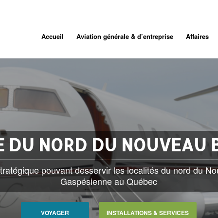
Accueil
Aviation générale & d’entreprise
Affaires
E DU NORD DU NOUVEAU
stratégique pouvant desservir les localités du nord du N
Gaspésienne au Québec
VOYAGER
INSTALLATIONS & SERVICES