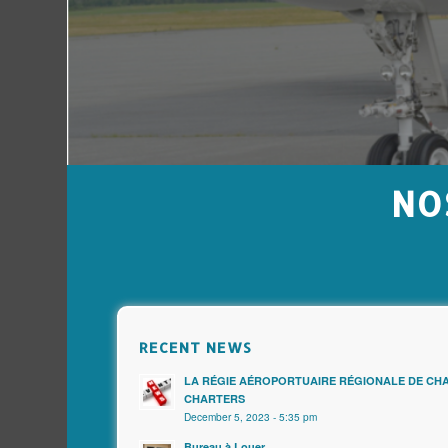
NO
RECENT NEWS
LA RÉGIE AÉROPORTUAIRE RÉGIONALE DE CH
CHARTERS
December 5, 2023 - 5:35 pm
Bureau à Louer